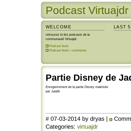
Podcast Virtuajdr
WELCOME
LAST 
retrouvez ici les podcasts de la
communauté Virtuajdr.
Podcast feed
Podcast feed + comments
Partie Disney de J
Enregistrement de la partie Disney maitrisée
par Jaddh
# 07-03-2014 by dryas |
Commen
Categories:
virtuajdr