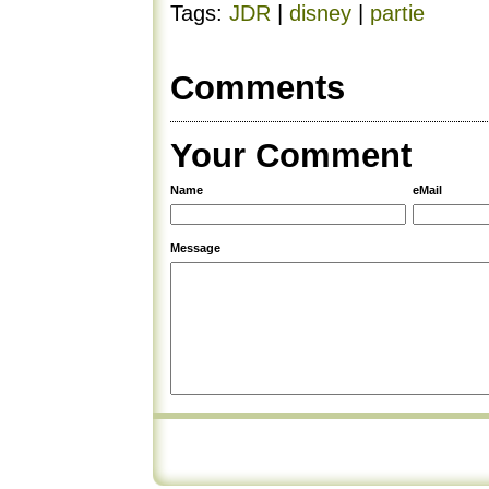
Tags:
JDR
|
disney
|
partie
Comments
Your Comment
Name
eMail
Message